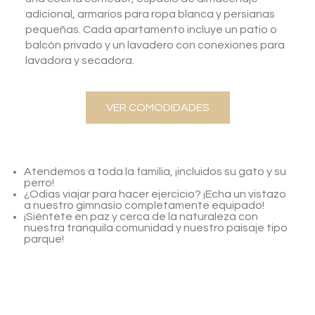
adicional, armarios para ropa blanca y persianas
pequeñas. Cada apartamento incluye un patio o
balcón privado y un lavadero con conexiones para
lavadora y secadora.
VER COMODIDADES
Atendemos a toda la familia, ¡incluidos su gato y su
perro!
¿Odias viajar para hacer ejercicio? ¡Echa un vistazo
a nuestro gimnasio completamente equipado!
¡Siéntete en paz y cerca de la naturaleza con
nuestra tranquila comunidad y nuestro paisaje tipo
parque!