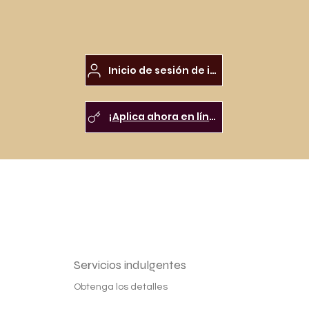
Inicio de sesión de inquilinos
¡Aplica ahora en línea!
Servicios indulgentes
Obtenga los detalles