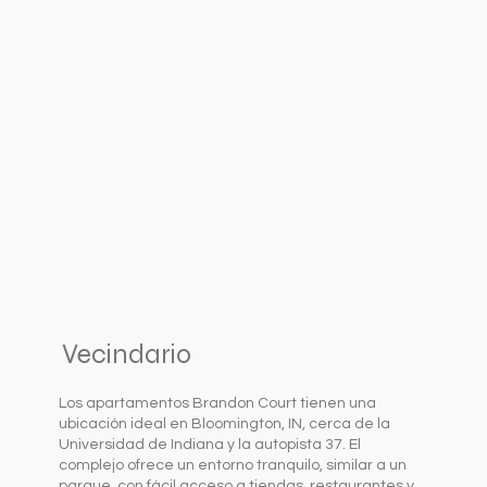
Vecindario
Los apartamentos Brandon Court tienen una
ubicación ideal en Bloomington, IN, cerca de la
Universidad de Indiana y la autopista 37. El
complejo ofrece un entorno tranquilo, similar a un
parque, con fácil acceso a tiendas, restaurantes y