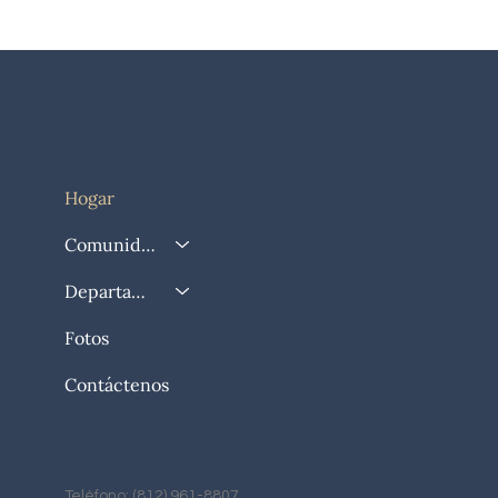
Hogar
Comunidad
Departamento
Fotos
Contáctenos
Teléfono: (812) 961-8807