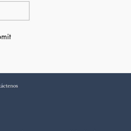
mit
táctenos