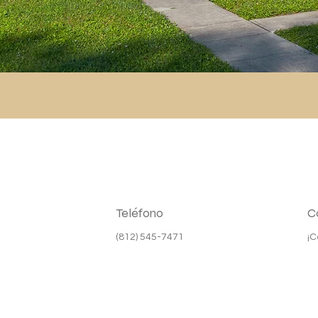
Teléfono
C
(812) 545-7471
¡C