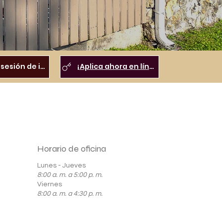
Inicio de sesión de inquilinos
¡Aplica ahora en línea!
Horario de oficina
Lunes - Jueves
8:00 a. m. a 5:00 p. m.
Viernes
8:00 a. m. a 4:30 p. m.