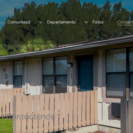
Comunidad
Departamento
Fotos
Contác
o
| Contáctenos