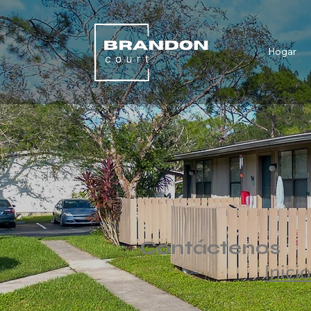
Hogar
Contáctenos
Inici