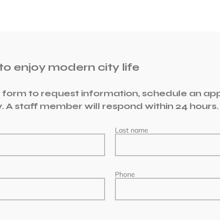
 to enjoy modern city life
he form to request information, schedule an ap
y. A staff member will respond within 24 hours.
Last name
Phone